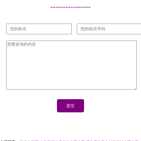
----------------