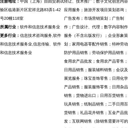
注册地址：
中国（上海）自由贸易试
转让、技术推广；数字文化创意内容
验区临港新片区宏祥北路83弄1-42
应用服务；旅游开发项目策划咨询；
号20幢118室
广告发布；市场营销策划；广告制
所属行业：
软件和信息技术服务业
作；广告设计、代理；数字内容制作
更多行业：
信息技术咨询服务,软件
服务（不含出版发行）；企业形象策
和信息技术服务业,信息传输、软件
划；家用电器零配件销售；特种劳动
和信息技术服务业
防护用品销售；劳动保护用品销售；
食用农产品批发；食用农产品零售；
日用品销售；服装辅料销售；会议及
展览服务；珠宝首饰零售；日用化学
产品销售；服装服饰零售；日用杂品
销售；货物进出口；日用百货销售；
玩具销售；纸制品销售；二手日用百
货销售；礼品花卉销售；五金产品批
发；互联网销售（除销售需要许可的