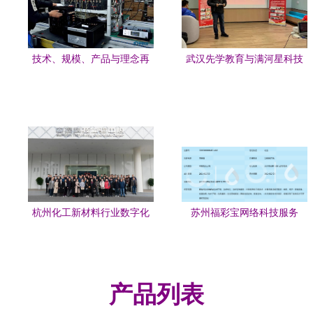
技术、规模、产品与理念再
武汉先学教育与满河星科技
跨新高度——走进天逸厂乔
入驻OVU创客星创意天地
迁后的新厂区
SOHO站，共拓信息技术咨
询新篇章
杭州化工新材料行业数字化
苏州福彩宝网络科技服务
改造对接会在中控技术举
办，助力数智转型跨越
产品列表